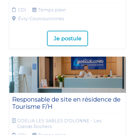
CDI
Temps plein
Évry-Courcouronnes
Je postule
Responsable de site en résidence de
Tourisme F/H
GOELIA LES SABLES D'OLONNE - Les
Grands Rochers