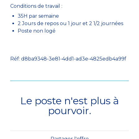
Conditions de travail :
35H par semaine
2 Jours de repos ou 1 jour et 2 1/2 journées
Poste non logé
Réf: d8ba9348-3e81-4dd1-ad3e-4825edb4a99f
Le poste n'est plus à
pourvoir.
Partager l'offre