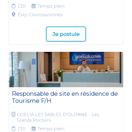
CDI
Temps plein
Évry-Courcouronnes
Je postule
Responsable de site en résidence de
Tourisme F/H
GOELIA LES SABLES D'OLONNE - Les
Grands Rochers
CDI
Temps plein