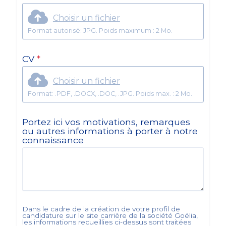
Choisir un fichier
Format autorisé: JPG. Poids maximum : 2 Mo.
CV
*
Choisir un fichier
Format: .PDF, .DOCX, .DOC, .JPG. Poids max. : 2 Mo.
Portez ici vos motivations, remarques
ou autres informations à porter à notre
connaissance
Dans le cadre de la création de votre profil de
candidature sur le site carrière de la société
Goélia
,
les informations recueillies ci-dessus sont traitées