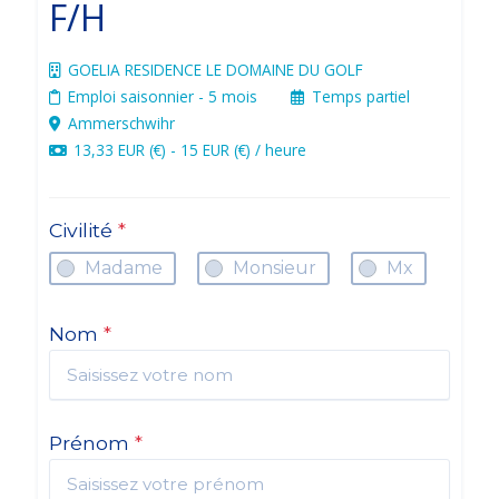
F/H
GOELIA RESIDENCE LE DOMAINE DU GOLF
Emploi saisonnier
- 5 mois
Temps partiel
Ammerschwihr
13,33 EUR (€) - 15 EUR (€) / heure
Civilité
*
Madame
Monsieur
Mx
Nom
*
Prénom
*