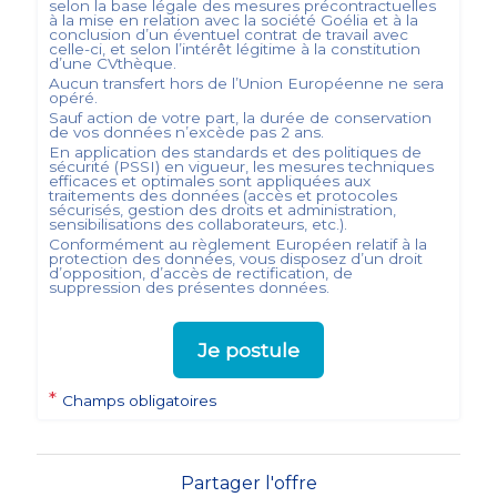
selon la base légale des mesures précontractuelles
à la mise en relation avec la société
Goélia
et à la
conclusion d’un éventuel contrat de travail avec
celle-ci, et selon l’intérêt légitime à la constitution
d’une CVthèque.
Aucun transfert hors de l’Union Européenne ne sera
opéré.
Sauf action de votre part, la durée de conservation
de vos données n’excède pas
2
ans.
En application des standards et des politiques de
sécurité (PSSI) en vigueur, les mesures techniques
efficaces et optimales sont appliquées aux
traitements des données (accès et protocoles
sécurisés, gestion des droits et administration,
sensibilisations des collaborateurs, etc.).
Conformément au règlement Européen relatif à la
protection des données, vous disposez d’un droit
d’opposition, d’accès de rectification, de
suppression des présentes données.
Je postule
*
Champs obligatoires
Partager l'offre