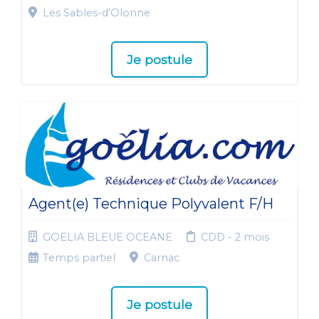
Les Sables-d'Olonne
Je postule
Agent(e) Technique Polyvalent F/H
GOELIA BLEUE OCEANE
CDD - 2 mois
Temps partiel
Carnac
Je postule