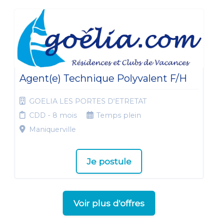
Agent(e) Technique Polyvalent F/H
GOELIA LES PORTES D'ETRETAT
CDD - 8 mois
Temps plein
Maniquerville
Je postule
Voir plus d'offres