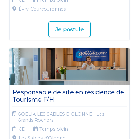
CDI
Temps plein
Évry-Courcouronnes
Je postule
Responsable de site en résidence de
Tourisme F/H
GOELIA LES SABLES D'OLONNE - Les
Grands Rochers
CDI
Temps plein
Les Sables-d'Olonne