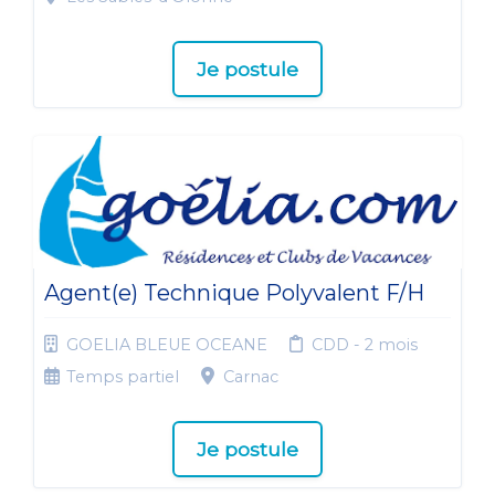
Je postule
Agent(e) Technique Polyvalent F/H
GOELIA BLEUE OCEANE
CDD - 2 mois
Temps partiel
Carnac
Je postule