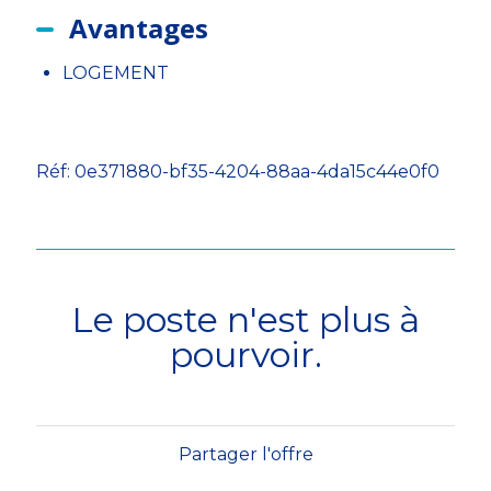
Avantages
LOGEMENT
Réf: 0e371880-bf35-4204-88aa-4da15c44e0f0
Le poste n'est plus à
pourvoir.
Partager l'offre