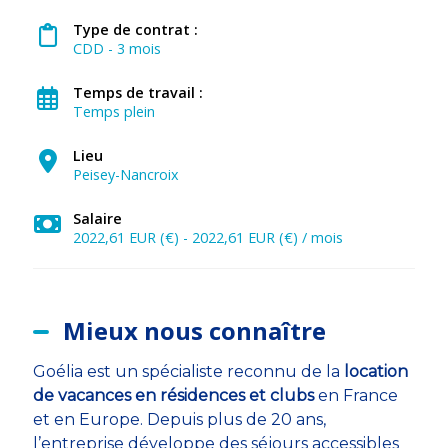
Type de contrat :
CDD - 3 mois
Temps de travail :
Temps plein
Lieu
Peisey-Nancroix
Salaire
2022,61 EUR (€) - 2022,61 EUR (€) / mois
Mieux nous connaître
Goélia est un spécialiste reconnu de la
location
de vacances en résidences et clubs
en France
et en Europe. Depuis plus de 20 ans,
l’entreprise développe des séjours accessibles