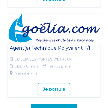
Agent(e) Technique Polyvalent F/H
GOELIA LES PORTES D'ETRETAT
CDD - 8 mois
Temps plein
Maniquerville
Je postule