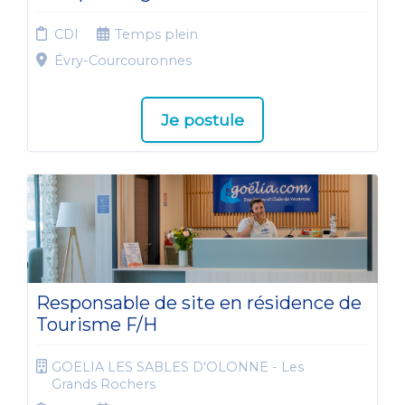
CDI
Temps plein
Évry-Courcouronnes
Je postule
Responsable de site en résidence de
Tourisme F/H
GOELIA LES SABLES D'OLONNE - Les
Grands Rochers