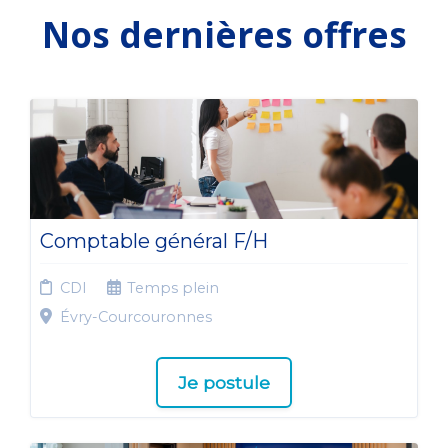
Nos dernières offres
Comptable général F/H
CDI
Temps plein
Évry-Courcouronnes
Je postule