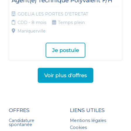
Agent(e) Technique Polyvalent F/H
GOELIA LES PORTES D'ETRETAT
CDD - 8 mois
Temps plein
Maniquerville
Je postule
Voir plus d'offres
OFFRES
LIENS UTILES
Candidature
Mentions légales
spontanée
Cookies