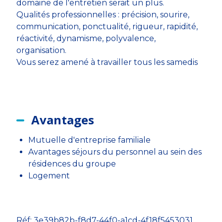
domaine de l'entretien serait un plus.
Qualités professionnelles : précision, sourire,
communication, ponctualité, rigueur, rapidité,
réactivité, dynamisme, polyvalence,
organisation.
Vous serez amené à travailler tous les samedis
Avantages
Mutuelle d'entreprise familiale
Avantages séjours du personnel au sein des
résidences du groupe
Logement
Réf: 3e39b82b-f8d7-44f0-a1cd-4f18f5453031