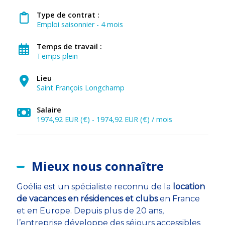
Type de contrat :
Emploi saisonnier - 4 mois
Temps de travail :
Temps plein
Lieu
Saint François Longchamp
Salaire
1974,92 EUR (€) - 1974,92 EUR (€) / mois
Mieux nous connaître
Goélia est un spécialiste reconnu de la
location
de vacances en résidences et clubs
en France
et en Europe. Depuis plus de 20 ans,
l’entreprise développe des séjours accessibles