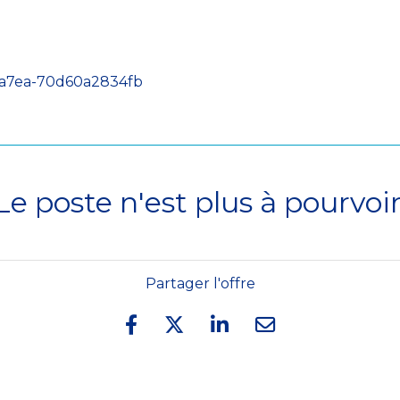
-a7ea-70d60a2834fb
Le poste n'est plus à pourvoir
Partager l'offre