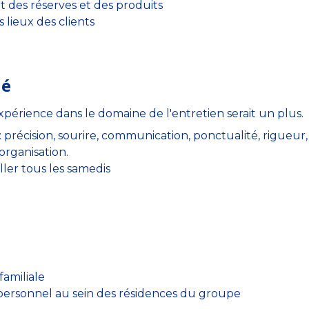
 des réserves et des produits
s lieux des clients
hé
érience dans le domaine de l'entretien serait un plus.
 précision, sourire, communication, ponctualité, rigueur, r
rganisation.
ller tous les samedis
familiale
personnel au sein des résidences du groupe