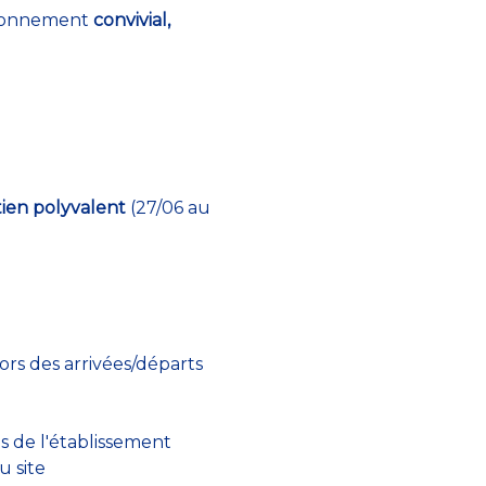
vironnement
convivial,
tien polyvalent
(27/06 au
rs des arrivées/départs
s de l'établissement
u site