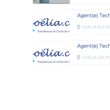
Agent(e) Tec
GOELIA BLEU
Agent(e) Tec
GOELIA LES P