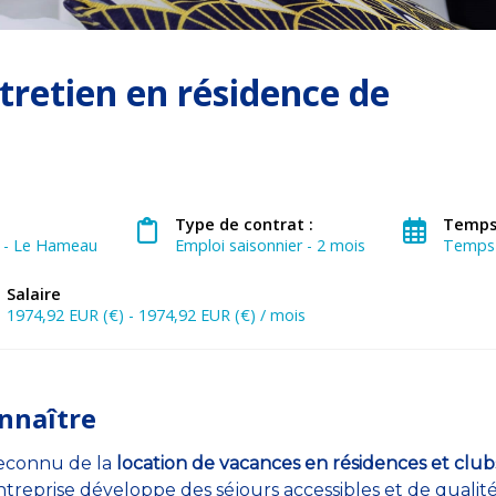
tretien en résidence de
Type de contrat :
Temps 
 - Le Hameau
Emploi saisonnier - 2 mois
Temps 
Salaire
1974,92 EUR (€) - 1974,92 EUR (€) / mois
nnaître
 reconnu de la
location de vacances en résidences et club
ntreprise développe des séjours accessibles et de qualit