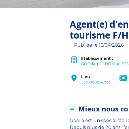
Agent(e) d'en
tourisme F/H
Publiée le 16/04/2026
Etablissement :
GOELIA LES DEUX ALPES
Lieu
Les Deux Alpes
Mieux nous co
Goélia est un spécialiste
Depuis plus de 20 ans, l’e