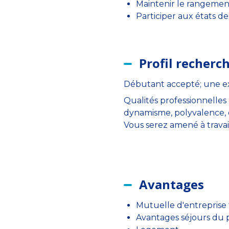
Maintenir le rangement
Participer aux états de
Profil recherc
Débutant accepté; une exp
Qualités professionnelles :
dynamisme, polyvalence, o
Vous serez amené à travai
Avantages
Mutuelle d'entreprise 
Avantages séjours du 