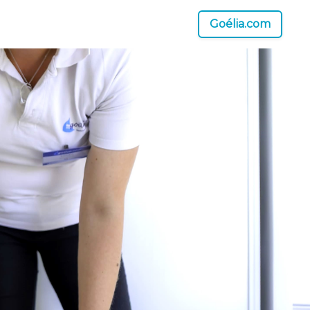
Goélia.com