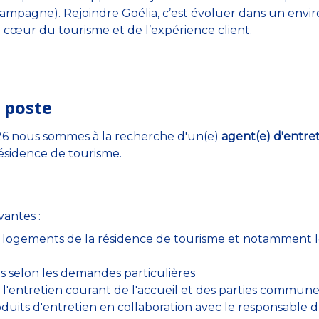
campagne). Rejoindre Goélia, c’est évoluer dans un en
u cœur du tourisme et de l’expérience client.
 poste
026 nous sommes à la recherche d'un(e)
agent(e) d'entre
ésidence de tourisme.
vantes :
s logements de la résidence de tourisme et notamment lo
s selon les demandes particulières
 l'entretien courant de l'accueil et des parties commune
duits d'entretien en collaboration avec le responsable d