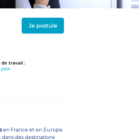
Je postule
de travail :
plein
s
en France et en Europe.
é dans des destinations