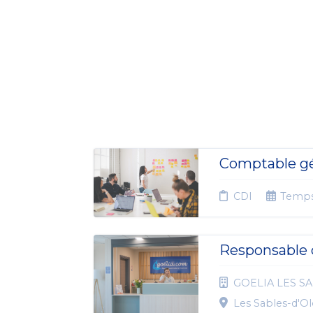
Comptable gé
CDI
Temps
Responsable 
GOELIA LES SA
Les Sables-d'O