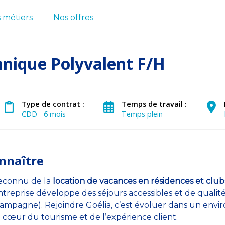
 métiers
Nos offres
hnique Polyvalent F/H
Type de contrat :
Temps de travail :
CDD - 6 mois
Temps plein
nnaître
 reconnu de la
location de vacances en résidences et club
ntreprise développe des séjours accessibles et de qualit
campagne). Rejoindre Goélia, c’est évoluer dans un en
u cœur du tourisme et de l’expérience client.