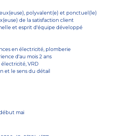
ux(euse), polyvalent(e) et ponctuel(le)
euse) de la satisfaction client
elle et esprit d'équipe développé
ces en électricité, plomberie
ence d'au mois 2 ans
 électricité, VRD
 et le sens du détail
 début mai