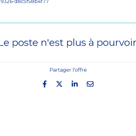
-9326-d8c5f58b4f77
Le poste n'est plus à pourvoir
Partager l'offre