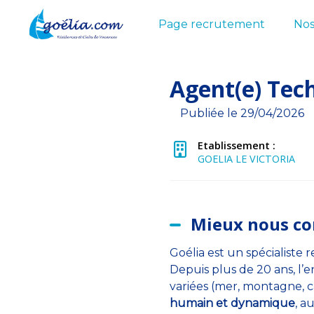
Page recrutement
Nos
Agent(e) Tec
Publiée le 29/04/2026
Etablissement :
GOELIA LE VICTORIA
Mieux nous co
Goélia est un spécialiste
Depuis plus de 20 ans, l’e
variées (mer, montagne, 
humain et dynamique
, a