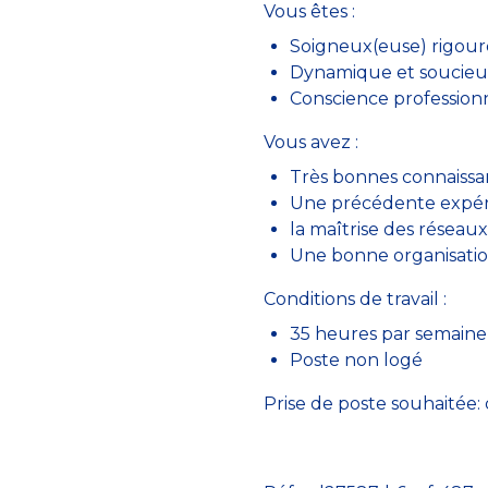
Vous êtes :
Soigneux(euse) rigoure
Dynamique et soucieux(
Conscience professionn
Vous avez :
Très bonnes connaissan
Une précédente expéri
la maîtrise des réseaux
Une bonne organisation
Conditions de travail :
35 heures par semaine
Poste non logé
Prise de poste souhaitée: