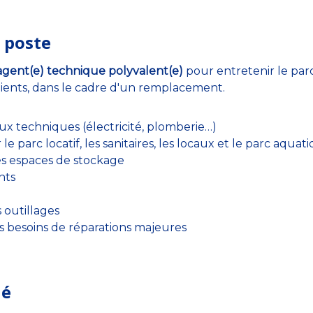
 poste
agent(e) technique polyvalent(e)
pour entretenir le parc
clients, dans le cadre d'un remplacement.
aux techniques (électricité, plomberie…)
le parc locatif, les sanitaires, les locaux et le parc aquat
es espaces de stockage
nts
s outillages
les besoins de réparations majeures
hé