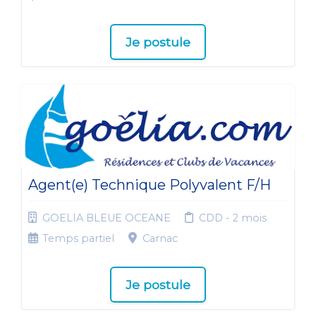
Je postule
Agent(e) Technique Polyvalent F/H
GOELIA BLEUE OCEANE
CDD - 2 mois
Temps partiel
Carnac
Je postule