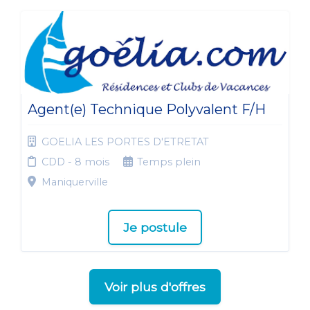
Agent(e) Technique Polyvalent F/H
GOELIA LES PORTES D'ETRETAT
CDD - 8 mois
Temps plein
Maniquerville
Je postule
Voir plus d'offres