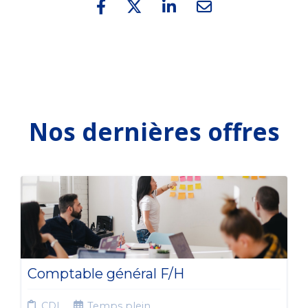
Nos dernières offres
Comptable général F/H
CDI
Temps plein