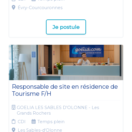
Évry-Courcouronnes
Je postule
Responsable de site en résidence de
Tourisme F/H
GOELIA LES SABLES D'OLONNE - Les
Grands Rochers
CDI
Temps plein
Les Sables-d'Olonne