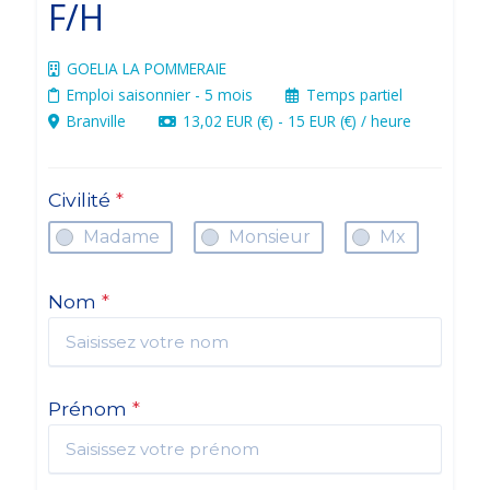
F/H
GOELIA LA POMMERAIE
Emploi saisonnier
- 5 mois
Temps partiel
Branville
13,02 EUR (€) - 15 EUR (€) / heure
Civilité
*
Madame
Monsieur
Mx
Nom
*
Prénom
*