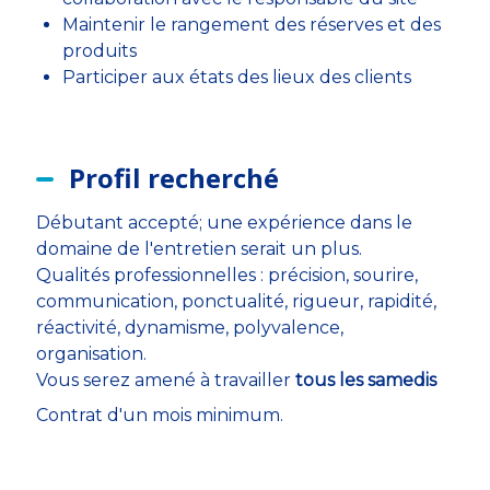
Maintenir le rangement des réserves et des
produits
Participer aux états des lieux des clients
Profil recherché
Débutant accepté; une expérience dans le
domaine de l'entretien serait un plus.
Qualités professionnelles : précision, sourire,
communication, ponctualité, rigueur, rapidité,
réactivité, dynamisme, polyvalence,
organisation.
Vous serez amené à travailler
tous les samedis
Contrat d'un mois minimum.