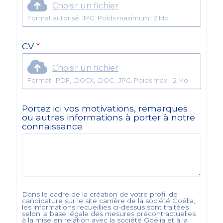
Choisir un fichier
Format autorisé: JPG. Poids maximum : 2 Mo.
CV
*
Choisir un fichier
Format: .PDF, .DOCX, .DOC, .JPG. Poids max. : 2 Mo.
Portez ici vos motivations, remarques
ou autres informations à porter à notre
connaissance
Dans le cadre de la création de votre profil de
candidature sur le site carrière de la société
Goélia
,
les informations recueillies ci-dessus sont traitées
selon la base légale des mesures précontractuelles
à la mise en relation avec la société
Goélia
et à la