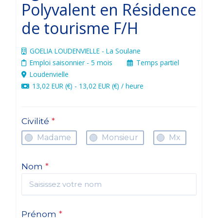
Polyvalent en Résidence
de tourisme F/H
GOELIA LOUDENVIELLE - La Soulane
Emploi saisonnier
- 5 mois
Temps partiel
Loudenvielle
13,02 EUR (€) - 13,02 EUR (€) / heure
Civilité
*
Madame
Monsieur
Mx
Nom
*
Prénom
*