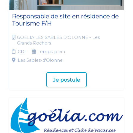
Responsable de site en résidence de
Tourisme F/H
GOELIA LES SABLES D'OLONNE - Les
Grands Rochers
CDI
Temps plein
Les Sables-d'Olonne
Je postule