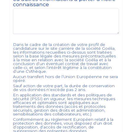
connaissance
Dans le cadre de la création de votre profil de
candidature sur le site carrière de la société
Goélia
,
les informations recueillies ci-dessus sont traitées
selon la base légale des mesures précontractuelles
à la mise en relation avec la société
Goélia
et à la
conclusion d’un éventuel contrat de travail avec
celle-ci, et selon l’intérêt légitime à la constitution
d’une CVthèque.
Aucun transfert hors de l’Union Européenne ne sera
opéré.
Sauf action de votre part, la durée de conservation
de vos données n’excède pas
2
ans.
En application des standards et des politiques de
sécurité (PSSI) en vigueur, les mesures techniques
efficaces et optimales sont appliquées aux
traitements des données (accès et protocoles
sécurisés, gestion des droits et administration,
sensibilisations des collaborateurs, etc.).
Conformément au règlement Européen relatif à la
protection des données, vous disposez d’un droit
d’opposition, d’accès de rectification, de
suppression des présentes données.