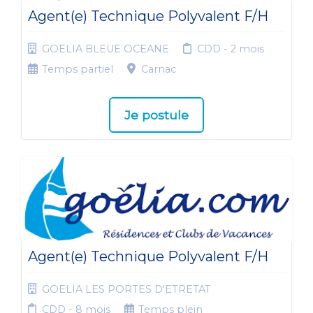
Agent(e) Technique Polyvalent F/H
GOELIA BLEUE OCEANE
CDD - 2 mois
Temps partiel
Carnac
Je postule
Agent(e) Technique Polyvalent F/H
GOELIA LES PORTES D'ETRETAT
CDD - 8 mois
Temps plein